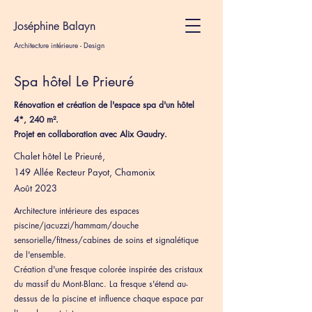
Joséphine Balayn
Architecture intérieure - Design
Spa hôtel Le Prieuré
Rénovation et création de l'espace spa d'un hôtel
4*, 240 m².
Projet en collaboration avec Alix Gaudry.
Chalet hôtel Le Prieuré
,
1
49 Allée Recteur Payot, Chamonix
Août 2023
Architecture intérieure des espaces
piscine/jacuzzi/hammam/douche
sensorielle/fitness/cabines de soins et signalétique
de l'ensemble.
Création d'une fresque colorée inspirée des cristaux
du massif du Mont-Blanc. La fresque s'étend au-
dessus de la piscine et influence chaque espace par